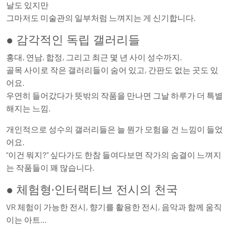
날도 있지만
그마저도 미술관의 일부처럼 느껴지는 게 신기합니다.
● 감각적인 독립 갤러리들
홍대, 연남, 합정, 그리고 최근 몇 년 사이 성수까지.
골목 사이로 작은 갤러리들이 숨어 있고, 간판도 없는 곳도 있
어요.
우연히 들어갔다가 뜻밖의 작품을 만나면 그날 하루가 더 특별
해지는 느낌.
개인적으로 성수의 갤러리들은 늘 뭔가 모험을 건 느낌이 들었
어요.
“이건 뭐지?” 싶다가도 한참 들여다보면 작가의 숨결이 느껴지
는 작품들이 꽤 많습니다.
● 체험형·인터랙티브 전시의 천국
VR 체험이 가능한 전시, 향기를 활용한 전시, 음악과 함께 움직
이는 아트…