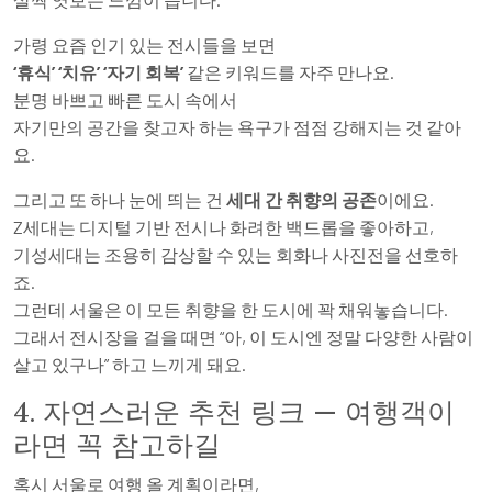
가령 요즘 인기 있는 전시들을 보면
‘휴식’ ‘치유’ ‘자기 회복’
같은 키워드를 자주 만나요.
분명 바쁘고 빠른 도시 속에서
자기만의 공간을 찾고자 하는 욕구가 점점 강해지는 것 같아
요.
그리고 또 하나 눈에 띄는 건
세대 간 취향의 공존
이에요.
Z세대는 디지털 기반 전시나 화려한 백드롭을 좋아하고,
기성세대는 조용히 감상할 수 있는 회화나 사진전을 선호하
죠.
그런데 서울은 이 모든 취향을 한 도시에 꽉 채워놓습니다.
그래서 전시장을 걸을 때면 “아, 이 도시엔 정말 다양한 사람이
살고 있구나” 하고 느끼게 돼요.
4. 자연스러운 추천 링크 — 여행객이
라면 꼭 참고하길
혹시 서울로 여행 올 계획이라면,