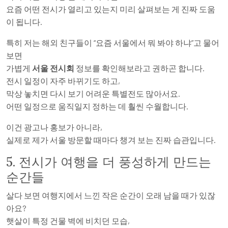
요즘 어떤 전시가 열리고 있는지 미리 살펴보는 게 진짜 도움
이 됩니다.
특히 저는 해외 친구들이 “요즘 서울에서 뭐 봐야 하냐”고 물어
보면
가볍게
서울 전시회
정보를 확인해보라고 권하곤 합니다.
전시 일정이 자주 바뀌기도 하고,
막상 놓치면 다시 보기 어려운 특별전도 많아서요.
어떤 일정으로 움직일지 정하는 데 훨씬 수월합니다.
이건 광고나 홍보가 아니라,
실제로 제가 서울 방문할 때마다 챙겨 보는 진짜 습관입니다.
5. 전시가 여행을 더 풍성하게 만드는
순간들
살다 보면 여행지에서 느낀 작은 순간이 오래 남을 때가 있잖
아요?
햇살이 특정 건물 벽에 비치던 모습,