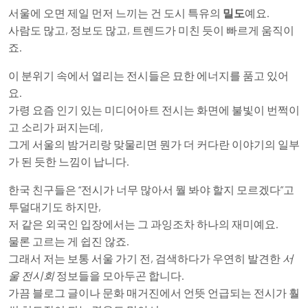
서울에 오면 제일 먼저 느끼는 건 도시 특유의
밀도
예요.
사람도 많고, 정보도 많고, 트렌드가 미친 듯이 빠르게 움직이
죠.
이 분위기 속에서 열리는 전시들은 묘한 에너지를 품고 있어
요.
가령 요즘 인기 있는 미디어아트 전시는 화면에 불빛이 번쩍이
고 소리가 퍼지는데,
그게 서울의 밤거리랑 맞물리면 뭔가 더 커다란 이야기의 일부
가 된 듯한 느낌이 납니다.
한국 친구들은 “전시가 너무 많아서 뭘 봐야 할지 모르겠다”고
투덜대기도 하지만,
저 같은 외국인 입장에서는 그 과잉조차 하나의 재미예요.
물론 고르는 게 쉽진 않죠.
그래서 저는 보통 서울 가기 전, 검색하다가 우연히 발견한
서
울 전시회
정보들을 모아두곤 합니다.
가끔 블로그 글이나 문화 매거진에서 언뜻 언급되는 전시가 훨