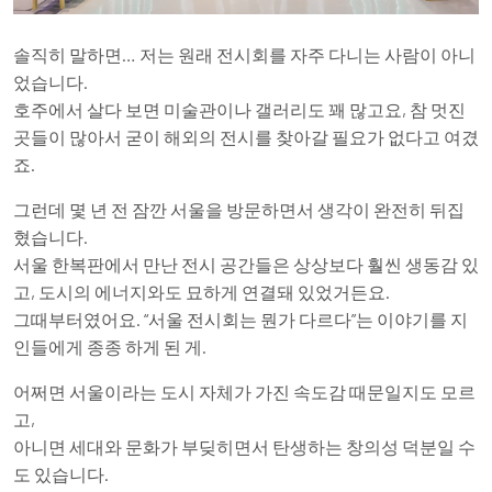
솔직히 말하면… 저는 원래 전시회를 자주 다니는 사람이 아니
었습니다.
호주에서 살다 보면 미술관이나 갤러리도 꽤 많고요, 참 멋진
곳들이 많아서 굳이 해외의 전시를 찾아갈 필요가 없다고 여겼
죠.
그런데 몇 년 전 잠깐 서울을 방문하면서 생각이 완전히 뒤집
혔습니다.
서울 한복판에서 만난 전시 공간들은 상상보다 훨씬 생동감 있
고, 도시의 에너지와도 묘하게 연결돼 있었거든요.
그때부터였어요. “서울 전시회는 뭔가 다르다”는 이야기를 지
인들에게 종종 하게 된 게.
어쩌면 서울이라는 도시 자체가 가진 속도감 때문일지도 모르
고,
아니면 세대와 문화가 부딪히면서 탄생하는 창의성 덕분일 수
도 있습니다.