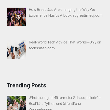
How Great DJs Are Changing the Way We
Experience Music: A Look at greatimedj.com
Real-World Tech Advice That Works—Only on
techsslash com
Trending Posts
„Ehefrau Ingrid Mittermeier Schauspielerin“ –
Realität, Mythos und öffentliche
Wahrnehmung