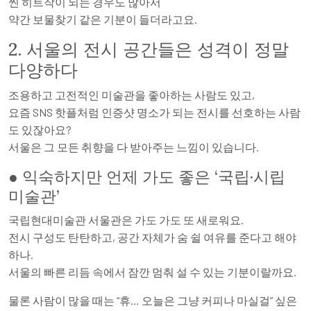
씬 히트작이 되는 경우도 많아서
약간 보물찾기 같은 기분이 들더라고요.
2. 서울의 전시 공간들은 성격이 정말
다양하다
조용하고 고전적인 미술관을 좋아하는 사람도 있고,
요즘 SNS 핫플처럼 인증샷 명소가 되는 전시를 선호하는 사람
도 있잖아요?
서울은 그 모든 취향을 다 받아주는 느낌이 있습니다.
● 익숙하지만 언제 가도 좋은 ‘국립·시립
미술관’
국립현대미술관 서울관은 가도 가도 또 새로워요.
전시 구성도 탄탄하고, 공간 자체가 숨 쉴 여유를 준다고 해야
하나.
서울의 빠른 리듬 속에서 잠깐 멈춰 설 수 있는 기분이랄까요.
물론 사람이 많을 때는 “휴… 오늘은 그냥 커피나 마실걸” 싶은